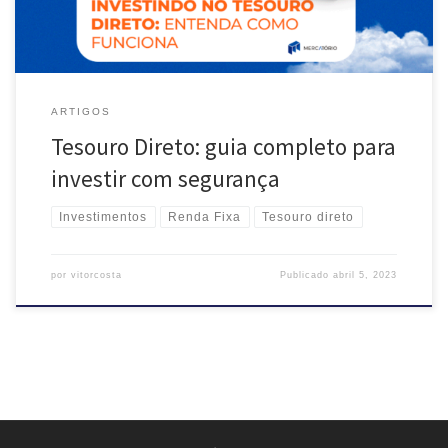
ARTIGOS
Tesouro Direto: guia completo para
investir com segurança
Investimentos
Renda Fixa
Tesouro direto
por
vitorcosta
Publicado
abril 5, 2023