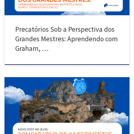
Precatórios Sob a Perspectiva dos
Grandes Mestres: Aprendendo com
Graham, …
Tesouro Selic x Precatório: qual dos dois ativos é a melhor opção de
investimento? Como ambos oferecem vantagens e desvantagens,
cabe ao investidor avaliar os prós e os contras antes de decidir onde
colocar o seu dinheiro. Neste artigo, faremos uma comparação entre
precatórios e Tesouro Selic para apresentar as […]