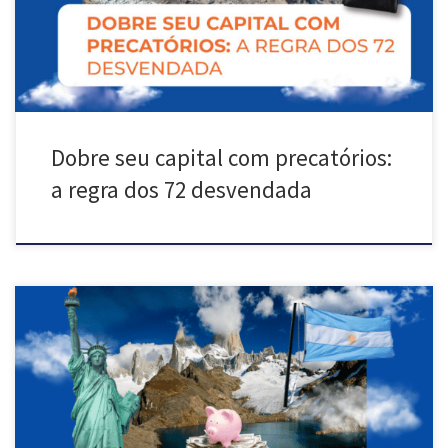
extraordinário no mundo dos investimentos, especialmente quando
[…]
Dobre seu capital com precatórios:
a regra dos 72 desvendada
No texto de hoje vamos falar da recente e maior condenação de
danos emitida pela pela Corte de Nova Iorque. A decisão condenou o
Governo da Argentina a pagar cerca de USD 16 bilhões aos
requerentes acionistas minoritários da Yacimientos Petrolíferos