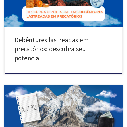
precatórios. Vamos explorar juntos […]
Debêntures lastreadas em
precatórios: descubra seu
potencial
A Magia dos Juros Compostos e Precatórios No universo das
finanças, desvendar os segredos da multiplicação do capital é como
encontrar um mapa do tesouro. Hoje, convido você a explorar a
Regra dos 72, um conceito de fácil compreensão, mas com um poder