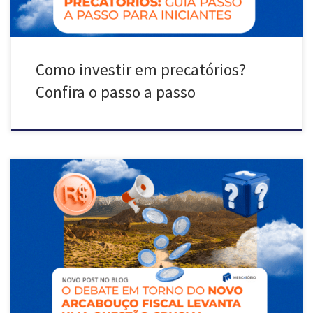
Como investir em precatórios?
Confira o passo a passo
O texto aborda o debate em torno do novo arcabouço fiscal e sua
relação direta com os precatórios. Destaca-se a importância dessa
questão crucial para o cenário econômico, especialmente no que diz
respeito ao pagamento desses títulos. A compreensão das
implicações dessa discussão é fundamental para entender as
dinâmicas do contexto fiscal atual.