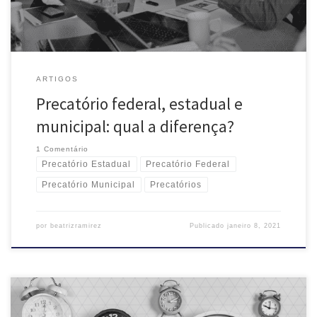
ARTIGOS
Precatório federal, estadual e
municipal: qual a diferença?
1 Comentário
Precatório Estadual
Precatório Federal
Precatório Municipal
Precatórios
por
beatrizramirez
Publicado
janeiro 8, 2021