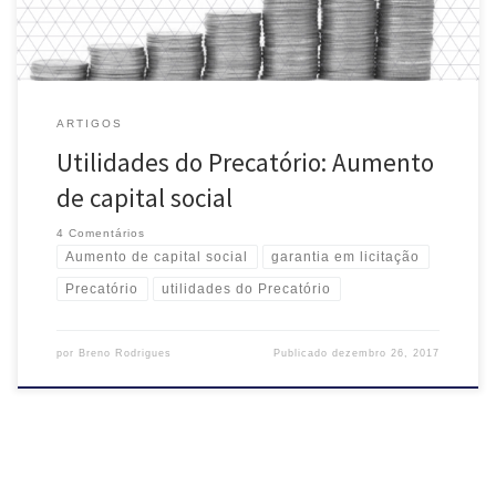
ARTIGOS
Utilidades do Precatório: Aumento
de capital social
4 Comentários
Aumento de capital social
garantia em licitação
Precatório
utilidades do Precatório
por
Breno Rodrigues
Publicado
dezembro 26, 2017