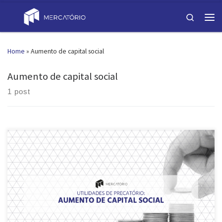
Skip to content
Search
Men
Home
»
Aumento de capital social
Aumento de capital social
1 post
Você, como interessado no mercado de Precatórios, já parou para
pensar nas inúmeras possibilidades? Como falamos anteriormente
neste blog, o Precatório tem muitas utilidades. O Precatório é um
bom investimento financeiro, pode ser usado para a compensação de
tributos em atraso, e ainda utilizado para evitar a penhora de bens
[…]