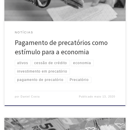
NOTÍCIAS
Pagamento de precatórios como
estímulo para a economia
ativos
cessão de crédito
economia
investimento em precatório
pagamento de precatório
Precatório
por
Daniel Costa
Publicado
maio 13, 2020