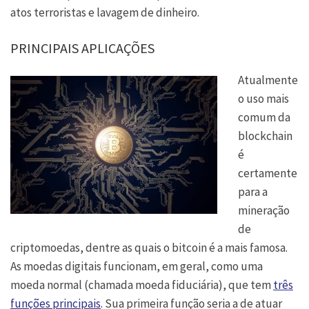
atos terroristas e lavagem de dinheiro.
PRINCIPAIS APLICAÇÕES
Atualmente
o uso mais
comum da
blockchain
é
certamente
para a
mineração
de
criptomoedas, dentre as quais o bitcoin é a mais famosa.
As moedas digitais funcionam, em geral, como uma
moeda normal (chamada moeda fiduciária), que tem
três
funções principais
. Sua primeira função seria a de atuar