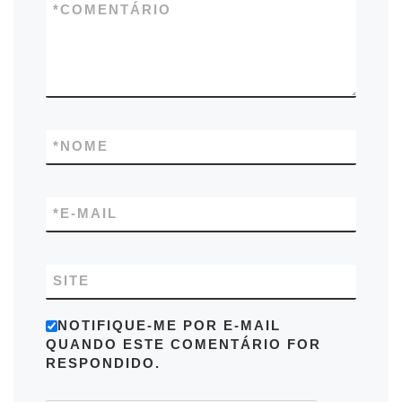
*
COMENTÁRIO
*
NOME
*
E-MAIL
SITE
NOTIFIQUE-ME POR E-MAIL
QUANDO ESTE COMENTÁRIO FOR
RESPONDIDO.