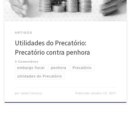
ARTIGOS
Utilidades do Precatório:
Precatório contra penhora
3 Comentários
embargo fiscal
penhora
Precatório
utilidades do Precatório
por
rafael.fonseca
Publicado
outubro 13, 2017