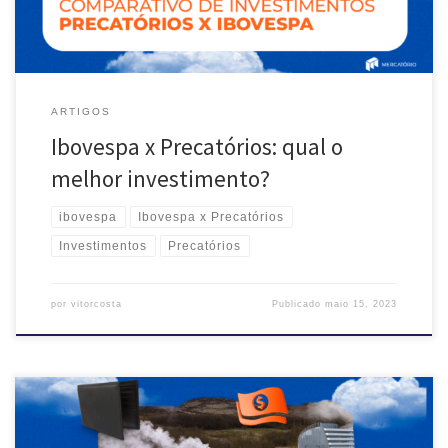
ARTIGOS
Ibovespa x Precatórios: qual o
melhor investimento?
ibovespa
Ibovespa x Precatórios
Investimentos
Precatórios
por
vitorcosta
Publicado
maio 15, 2023