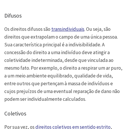
Difusos
Os direitos difusos são
transindividuais
. Ou seja, são
direitos que extrapolam o campo de uma única pessoa.
Sua característica principal é a indivisibilidade. A
concessão do direito a uma indivíduo deve atingir a
coletividade indeterminada, desde que vinculada ao
mesmo fato. Por exemplo, o direito a respirar um ar puro,
a um meio ambiente equilibrado, qualidade de vida,
entre outros que pertençam à massa de indivíduos e
cujos prejuízos de uma eventual reparação de dano não
podem ser individualmente calculados.
Coletivos
Por sua vez, os
direitos coletivos em sentido estrito
,