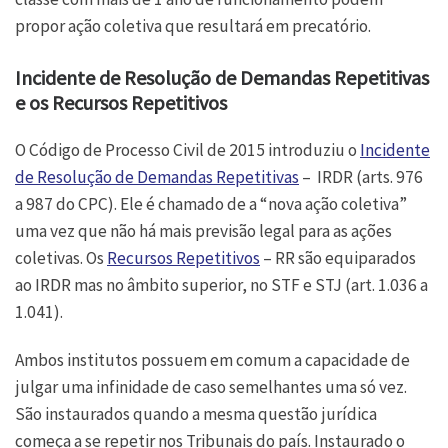
propor ação coletiva que resultará em precatório.
Incidente de Resolução de Demandas Repetitivas
e os Recursos Repetitivos
O Código de Processo Civil de 2015 introduziu o
Incidente
de Resolução de Demandas Repetitivas
– IRDR (arts. 976
a 987 do CPC). Ele é chamado de a “nova ação coletiva”
uma vez que não há mais previsão legal para as ações
coletivas. Os
Recursos Repetitivos
– RR são equiparados
ao IRDR mas no âmbito superior, no STF e STJ (art. 1.036 a
1.041).
Ambos institutos possuem em comum a capacidade de
julgar uma infinidade de caso semelhantes uma só vez.
São instaurados quando a mesma questão jurídica
começa a se repetir nos Tribunais do país. Instaurado o