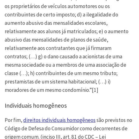
os proprietários de veículos automotores ou os
contribuintes de certo imposto; d) a ilegalidade do
aumento abusivo das mensalidades escolares,
relativamente aos alunos já matriculados; e) o aumento
abusivo das mensalidades de planos de saúde,
relativamente aos contratantes que já firmaram
contratos; (…) g) o dano causado a acionistas de uma
mesma sociedade ou a membros de uma associação de
classe (…); h) contribuintes de um mesmo tributo;
prestamistas de um sistema habitacional; (…) i)
moradores de um mesmo condomínio.”[1]
Individuais homogêneos
Por fim,
direitos individuais homogêneos
são previstos no
Código de Defesa do Consumidor como decorrentes de
origem comum. (inciso III, art. 81 do CDC – Lei