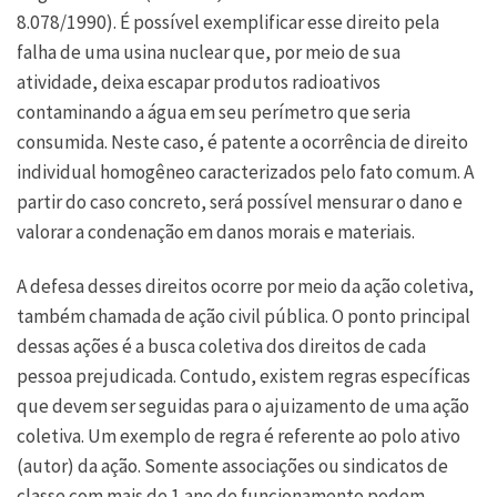
8.078/1990). É possível exemplificar esse direito pela
falha de uma usina nuclear que, por meio de sua
atividade, deixa escapar produtos radioativos
contaminando a água em seu perímetro que seria
consumida. Neste caso, é patente a ocorrência de direito
individual homogêneo caracterizados pelo fato comum. A
partir do caso concreto, será possível mensurar o dano e
valorar a condenação em danos morais e materiais.
A defesa desses direitos ocorre por meio da ação coletiva,
também chamada de ação civil pública. O ponto principal
dessas ações é a busca coletiva dos direitos de cada
pessoa prejudicada. Contudo, existem regras específicas
que devem ser seguidas para o ajuizamento de uma ação
coletiva. Um exemplo de regra é referente ao polo ativo
(autor) da ação. Somente associações ou sindicatos de
classe com mais de 1 ano de funcionamento podem