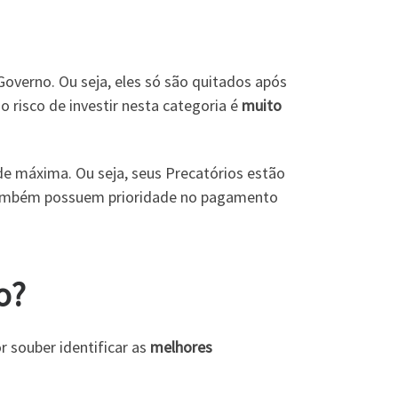
Governo. Ou seja, eles só são quitados após
o risco de investir nesta categoria é
muito
e máxima. Ou seja, seus Precatórios estão
 também possuem prioridade no pagamento
o?
r souber identificar as
melhores