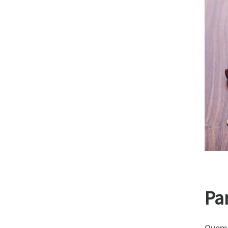
Pa
Quem 