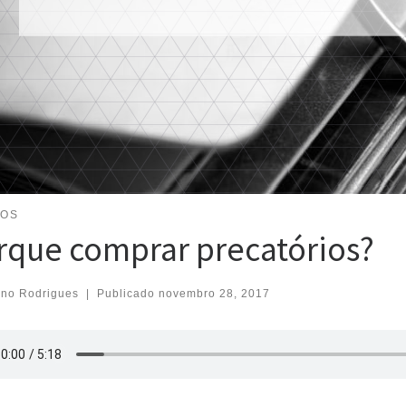
GOS
rque comprar precatórios?
eno Rodrigues
|
Publicado
novembro 28, 2017