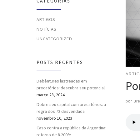
CATEGORIAS
ARTIGOS
NOTÍCIAS
UNCATEGORIZED
POSTS RECENTES
ARTI
Debêntures lastreadas em
Po
precatórios: descubra seu potencial
março 28, 2024
por
Br
Dobre seu capital com precatórios: a
regra dos 72 desvendada
novembro 10, 2023
Caso contra a república da Argentina:
retorno de 8.200%