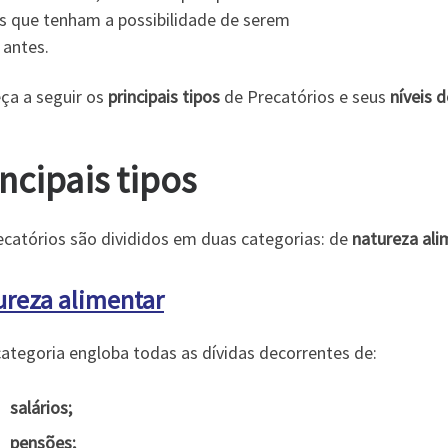
as que tenham a possibilidade de serem
 antes.
ça a seguir os
principais tipos
de Precatórios e seus
níveis d
ncipais tipos
ecatórios são divididos em duas categorias: de
natureza ali
ureza alimentar
categoria engloba todas as dívidas decorrentes de:
salários;
pensões;