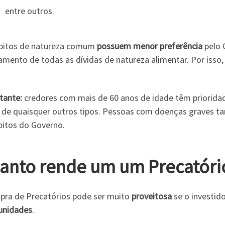
entre outros.
bitos de natureza comum
possuem menor preferência
pelo 
mento de todas as dívidas de natureza alimentar. Por isso, 
tante:
credores com mais de 60 anos de idade têm prioridad
 de quaisquer outros tipos. Pessoas com doenças graves
bitos do Governo.
anto rende um um Precatóri
pra de Precatórios pode ser muito
proveitosa
se o investido
unidades
.