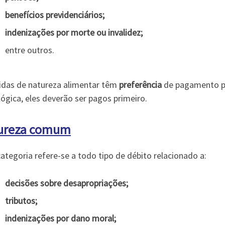
benefícios previdenciários;
indenizações por morte ou invalidez;
entre outros.
vidas de natureza alimentar têm
preferência
de pagamento pe
ógica, eles deverão ser pagos primeiro.
ureza comum
ategoria refere-se a todo tipo de débito relacionado a:
decisões sobre desapropriações;
tributos;
indenizações por dano moral;