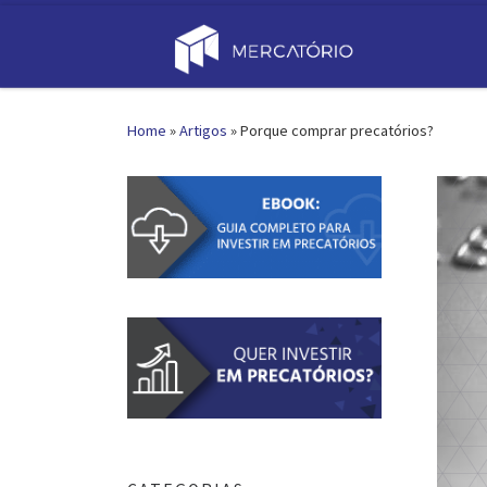
Skip to content
Home
»
Artigos
»
Porque comprar precatórios?