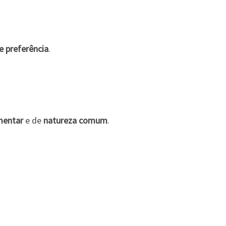
e preferência
.
mentar
e de
natureza comum
.