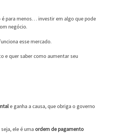
 é para menos… investir em algo que pode
om negócio.
funciona esse mercado.
to e quer saber como aumentar seu
ntal
e ganha a causa, que obriga o governo
 seja, ele é uma
ordem de pagamento