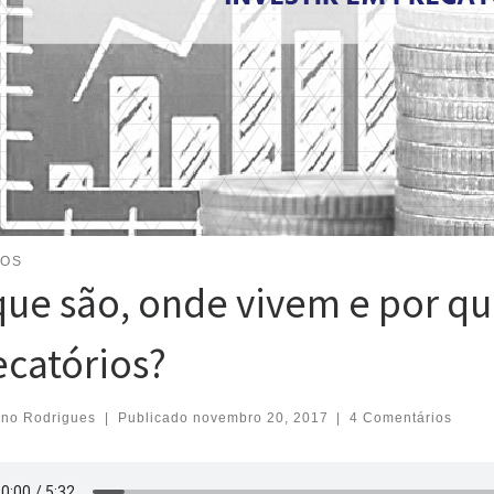
GOS
que são, onde vivem e por qu
ecatórios?
eno Rodrigues
|
Publicado
novembro 20, 2017
|
4 Comentários