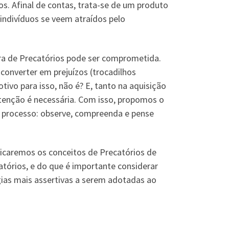
. Afinal de contas, trata-se de um produto
s indivíduos se veem atraídos pelo
ra de Precatórios pode ser comprometida.
converter em prejuízos (trocadilhos
tivo para isso, não é? E, tanto na aquisição
tenção é necessária. Com isso, propomos o
o processo: observe, compreenda e pense
icaremos os conceitos de Precatórios de
tórios, e do que é importante considerar
gias mais assertivas a serem adotadas ao