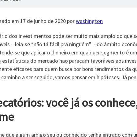
izado em 17 de junho de 2020 por
washington
ário dos investimentos pode ser muito mais amplo do que se
veis – leia-se “não tá fácil pra ninguém” – do âmbito econ
tende-se que aplicar o dinheiro em qualquer segmento é um
s estatísticas do mercado não pareçam favoráveis aos inve
mente eficazes para quem busca por bons rendimentos da qu
o caminho a ser seguido, vamos pensar em hipóteses. Já pe
ecatórios: você já os conhec
me
ne que algum amigo seu ou conhecido tenha entrado com u