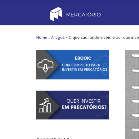
Skip to content
Home
»
Artigos
»
O que são, onde vivem e por que inve