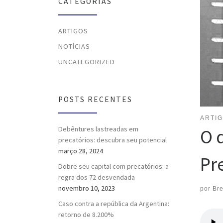
CATEGORIAS
ARTIGOS
NOTÍCIAS
UNCATEGORIZED
POSTS RECENTES
ARTI
Debêntures lastreadas em
O 
precatórios: descubra seu potencial
março 28, 2024
Pr
Dobre seu capital com precatórios: a
regra dos 72 desvendada
novembro 10, 2023
por
Br
Caso contra a república da Argentina:
retorno de 8.200%