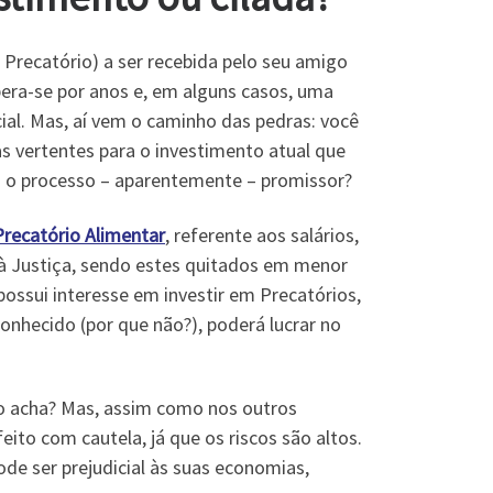
 Precatório) a ser recebida pelo seu amigo
era-se por anos e, em alguns casos, uma
cial. Mas, aí vem o caminho das pedras: você
s vertentes para o investimento atual que
a o processo – aparentemente – promissor?
recatório
Alimentar
, referente aos salários,
 à Justiça, sendo estes quitados em menor
ossui interesse em investir em Precatórios,
onhecido (por que não?), poderá lucrar no
ão acha? Mas, assim como nos outros
ito com cautela, já que os riscos são altos.
de ser prejudicial às suas economias,