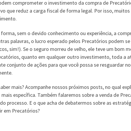
odem comprometer o investimento da compra de Precatórios
ivo que reduz a carga fiscal de forma legal. Por isso, muito
timento.
 forma, sem o devido conhecimento ou experiência, a comp
tras palavras, o lucro esperado pelos Precatórios podem se 
cos, sim!). Se o seguro morreu de velho, ele teve um bom mo
ecatórios, quanto em qualquer outro investimento, toda a a
nte conjunto de ações para que você possa se resguardar n
ente.
saber mais? Acompanhe nossos próximos posts, no qual expl
 mais específica. Também falaremos sobre a venda de Preca
 do processo. E o que acha de debatermos sobre as estraté
ir em Precatórios?