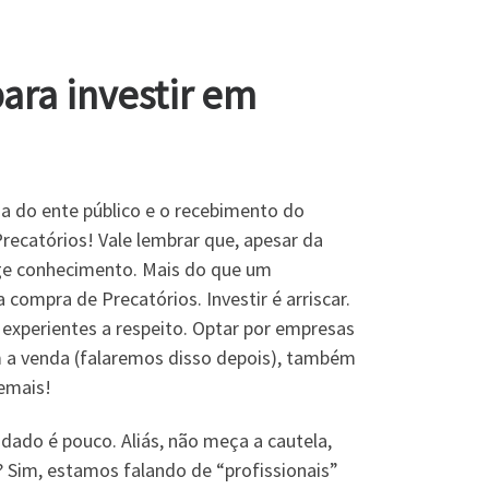
ra investir em
a do ente público e o recebimento do
Precatórios! Vale lembrar que, apesar da
ige conhecimento. Mais do que um
compra de Precatórios. Investir é arriscar.
 experientes a respeito. Optar por empresas
 a venda (falaremos disso depois), também
emais!
dado é pouco. Aliás, não meça a cautela,
Sim, estamos falando de “profissionais”