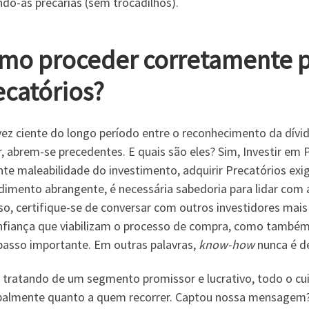
do-as precárias (sem trocadilhos).
mo proceder corretamente pa
ecatórios?
ez ciente do longo período entre o reconhecimento da dívid
, abrem-se precedentes. E quais são eles? Sim, Investir em 
nte maleabilidade do investimento, adquirir Precatórios ex
imento abrangente, é necessária sabedoria para lidar com a 
so, certifique-se de conversar com outros investidores mais
nfiança que viabilizam o processo de compra, como também
passo importante. Em outras palavras,
know-how
nunca é d
 tratando de um segmento promissor e lucrativo, todo o cui
ipalmente quanto a quem recorrer. Captou nossa mensagem? 