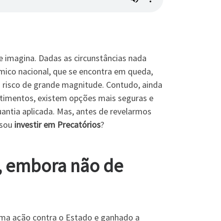
 imagina. Dadas as circunstâncias nada
ômico nacional, que se encontra em queda,
 risco de grande magnitude. Contudo, ainda
stimentos, existem opções mais seguras e
antia aplicada. Mas, antes de revelarmos
nsou
investir em Precatórios
?
e, embora não de
ma ação contra o Estado e ganhado a