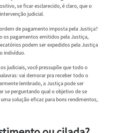
itivo, se ficar esclarecido, é claro, que o
ntervenção judicial.
ta ordem de pagamento imposta pela Justiça?
o os pagamentos emitidos pela Justiça,
Precatórios podem ser expedidos pela Justiça
o indivíduo.
 judiciais, você pressupõe que todo o
alavras: vai demorar pra receber todo o
armente lembrado, a Justiça pode ser
tar se perguntando qual o objetivo de se
 uma solução eficaz para bons rendimentos,
stimento ou cilada?