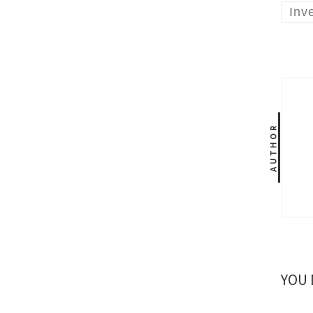
Inv
AUTHOR
YOU 