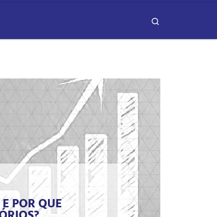
Search