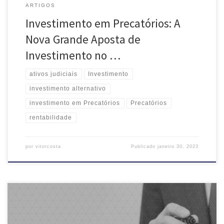
ARTIGOS
Investimento em Precatórios: A
Nova Grande Aposta de
Investimento no …
ativos judiciais
Investimento
investimento alternativo
investimento em Precatórios
Precatórios
rentabilidade
por
vitorcosta
Publicado
janeiro 30, 2023