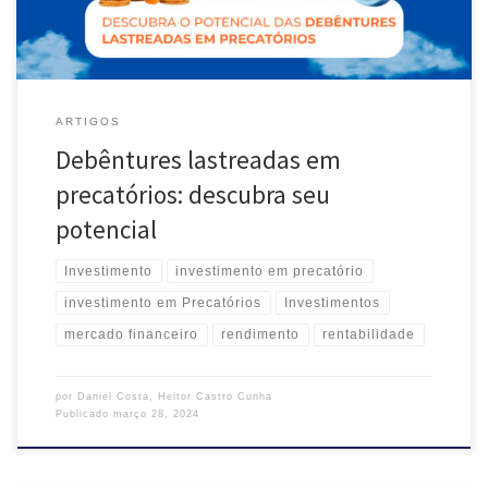
ARTIGOS
Debêntures lastreadas em
precatórios: descubra seu
potencial
Investimento
investimento em precatório
investimento em Precatórios
Investimentos
mercado financeiro
rendimento
rentabilidade
por
Daniel Costa
,
Heitor Castro Cunha
Publicado
março 28, 2024