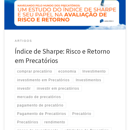
artigo, vamos explorar um tipo de investimento que tem chamado
[…]
ARTIGOS
Índice de Sharpe: Risco e Retorno
em Precatórios
comprar precatório
economia
Investimento
investimento em Precatórios
Investimentos
investir
investir em precatórios
mercado de precatórios
pagamento de precatório
Pagamento de Precatórios
Precatório
Precatórios
rendimento