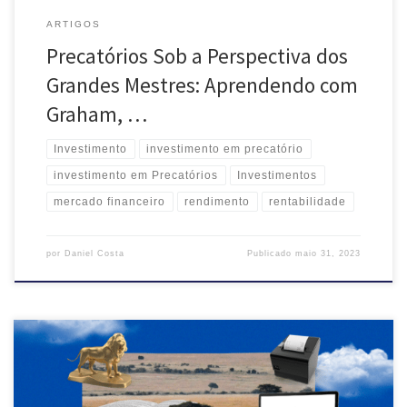
ARTIGOS
Precatórios Sob a Perspectiva dos
Grandes Mestres: Aprendendo com
Graham, …
Investimento
investimento em precatório
investimento em Precatórios
Investimentos
mercado financeiro
rendimento
rentabilidade
por
Daniel Costa
Publicado
maio 31, 2023
O investimento em precatórios é uma forma de aplicação financeira