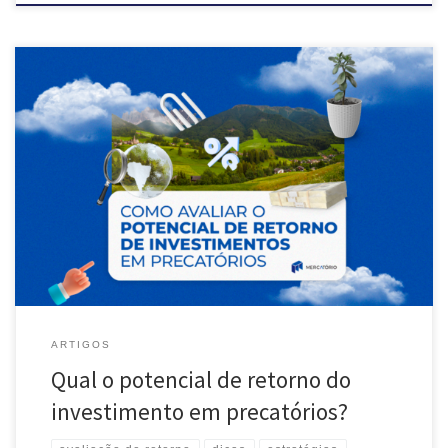
Já considerou fazer investimento em precatórios? Descubra como
investir nesses créditos pode ser uma estratégia vantajosa e rentável
para o seu portfólio. Este artigo irá explorar o potencial de retorno
financeiro dos precatórios, apresentando argumentos convincentes
para que você avalie esse tipo de investimento como uma forma
de diversificar sua carteira. […]
ARTIGOS
Qual o potencial de retorno do
investimento em precatórios?