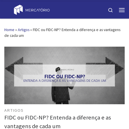
Skip to content
Search
Men
Home
»
Artigos
»
FIDC ou FIDC-NP? Entenda a diferença e as vantagens
de cada um
ARTIGOS
FIDC ou FIDC-NP? Entenda a diferença e as
vantagens de cada um