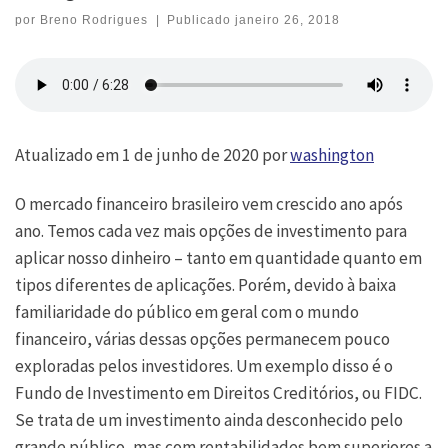
por
Breno Rodrigues
|
Publicado
janeiro 26, 2018
Atualizado em 1 de junho de 2020 por
washington
O mercado financeiro brasileiro vem crescido ano após
ano. Temos cada vez mais opções de investimento para
aplicar nosso dinheiro – tanto em quantidade quanto em
tipos diferentes de aplicações.
Porém, devido à baixa
familiaridade do público em geral com o mundo
financeiro, várias dessas opções permanecem pouco
exploradas pelos investidores.
Um exemplo disso é o
Fundo de Investimento em Direitos Creditórios, ou FIDC.
Se trata de um investimento ainda desconhecido pelo
grande público, mas com rentabilidades bem superiores a