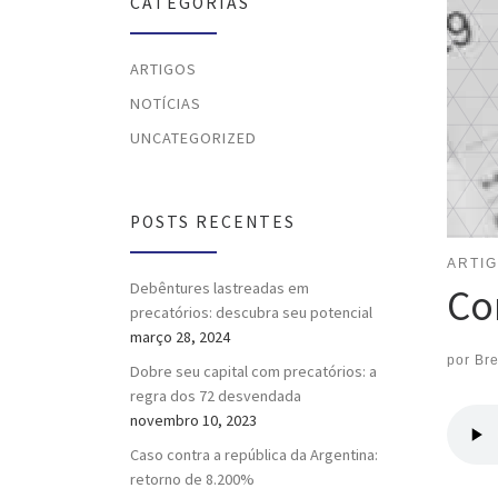
CATEGORIAS
ARTIGOS
NOTÍCIAS
UNCATEGORIZED
POSTS RECENTES
ARTI
Debêntures lastreadas em
Co
precatórios: descubra seu potencial
março 28, 2024
por
Br
Dobre seu capital com precatórios: a
regra dos 72 desvendada
novembro 10, 2023
Caso contra a república da Argentina:
retorno de 8.200%