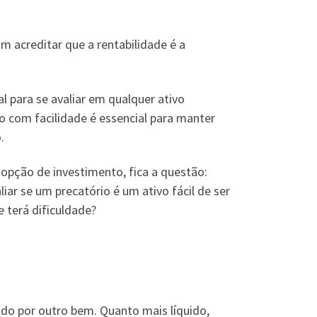
 acreditar que a rentabilidade é a
 para se avaliar em qualquer ativo
do com facilidade é essencial para manter
.
opção de investimento, fica a questão:
ar se um precatório é um ativo fácil de ser
e terá dificuldade?
do por outro bem. Quanto mais líquido,