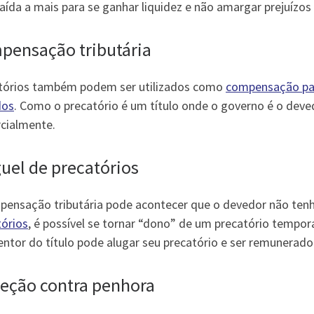
ída a mais para se ganhar liquidez e não amargar prejuízos
pensação tributária
tórios também podem ser utilizados como
compensação par
dos
. Como o precatório é um título onde o governo é o deved
rcialmente.
uel de precatórios
pensação tributária pode acontecer que o devedor não tenh
tórios
, é possível se tornar “dono” de um precatório tempor
ntor do título pode alugar seu precatório e ser remunerado 
teção contra penhora