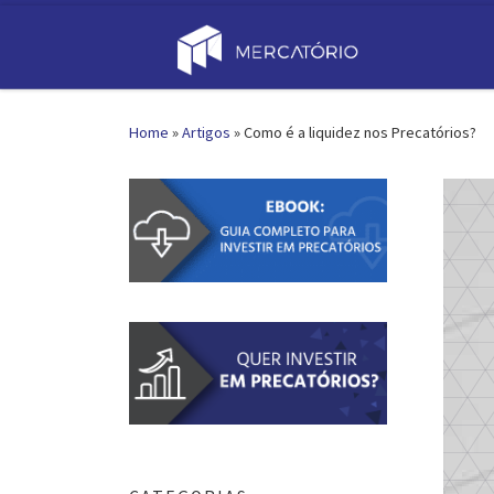
Skip to content
Home
»
Artigos
»
Como é a liquidez nos Precatórios?