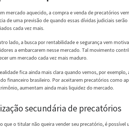
m mercado aquecido, a compra e venda de precatórios vem
ia de uma previsão de quando essas dívidas judiciais serão
iados cada vez mais.
utro lado, a busca por rentabilidade e segurança vem moti
idores a embarcarem nesse mercado. Tal movimento contribui
lecer um mercado cada vez mais maduro.
realidade fica ainda mais clara quando vemos, por exemplo,
do financeiro brasileiro. Por aceitarem precatórios como ap
trimônio, aumentam ainda mais liquidez do mercado.
lização secundária de precatórios
que o titular não queira vender seu precatório, é possível 