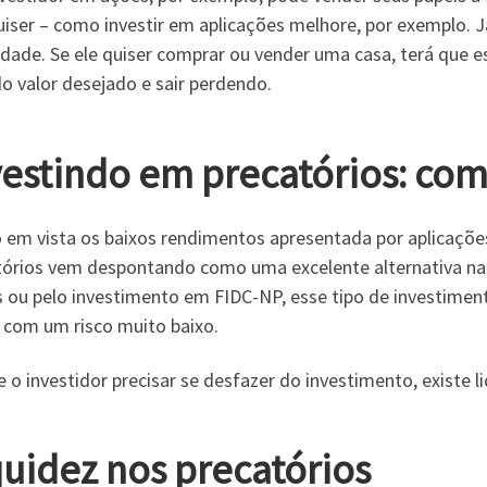
uiser – como investir em aplicações melhore, por exemplo. 
dade. Se ele quiser comprar ou vender uma casa, terá que es
o valor desejado e sair perdendo.
vestindo em precatórios: com
 em vista os baixos rendimentos apresentada por aplicaçõ
tórios vem despontando como uma excelente alternativa na r
os ou pelo investimento em FIDC-NP, esse tipo de investimen
a com um risco muito baixo.
 o investidor precisar se desfazer do investimento, existe 
quidez nos precatórios