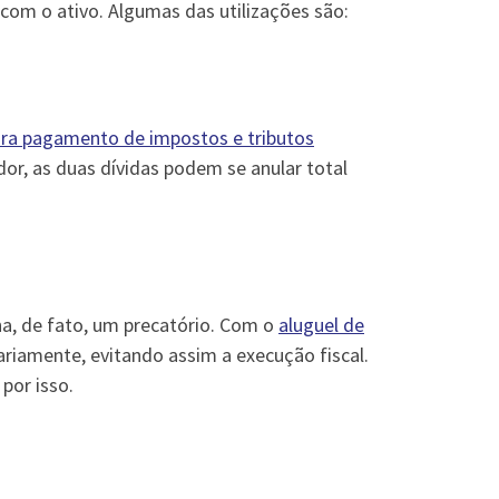
 com o ativo. Algumas das utilizações são:
a pagamento de impostos e tributos
or, as duas dívidas podem se anular total
a, de fato, um precatório. Com o
aluguel de
ariamente, evitando assim a execução fiscal.
por isso.