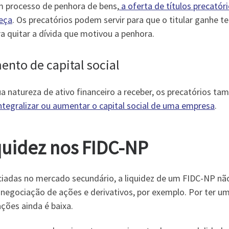
 processo de penhora de bens,
a oferta de títulos precatór
eça
. Os precatórios podem servir para que o titular ganhe te
a quitar a dívida que motivou a penhora.
nto de capital social
ua natureza de ativo financeiro a receber, os precatórios
ntegralizar ou aumentar o capital social de uma empresa
.
quidez nos FIDC-NP
iadas no mercado secundário, a liquidez de um FIDC-NP não
negociação de ações e derivativos, por exemplo. Por ter um
ções ainda é baixa.