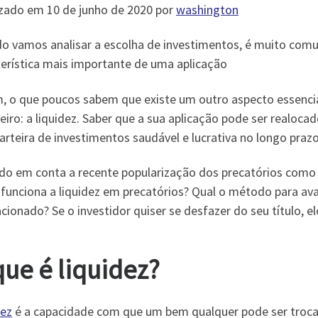
izado em 10 de junho de 2020 por
washington
o vamos analisar a escolha de investimentos, é muito comum
terística mais importante de uma aplicação
, o que poucos sabem que existe um outro aspecto essencial
eiro: a liquidez. Saber que a sua aplicação pode ser realoca
rteira de investimentos saudável e lucrativa no longo prazo
do em conta a recente popularização dos precatórios como 
unciona a liquidez em precatórios? Qual o método para avali
cionado? Se o investidor quiser se desfazer do seu título, el
que é liquidez?
dez
é a capacidade com que um bem qualquer pode ser troca