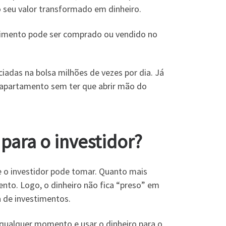
o seu valor transformado em dinheiro.
stimento pode ser comprado ou vendido no
iadas na bolsa milhões de vezes por dia. Já
 apartamento sem ter que abrir mão do
para o investidor?
e o investidor pode tomar. Quanto mais
mento. Logo, o dinheiro não fica “preso” em
a de investimentos.
 qualquer momento e usar o dinheiro para o