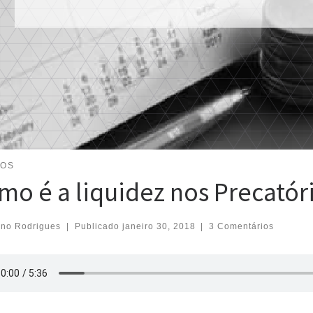
GOS
mo é a liquidez nos Precatór
eno Rodrigues
|
Publicado
janeiro 30, 2018
|
3 Comentários