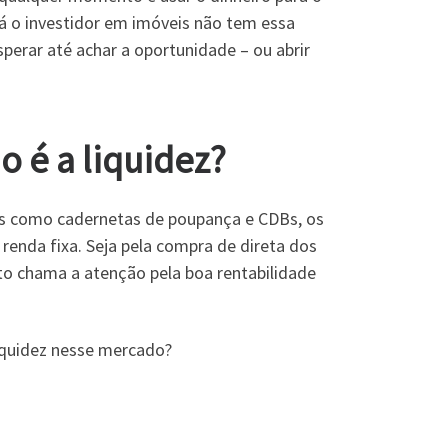
Já o investidor em imóveis não tem essa
perar até achar a oportunidade – ou abrir
o é a liquidez?
es como cadernetas de poupança e CDBs, os
enda fixa. Seja pela compra de direta dos
to chama a atenção pela boa rentabilidade
liquidez nesse mercado?