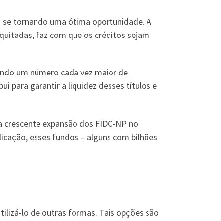
 se tornando uma ótima oportunidade. A
 quitadas, faz com que os créditos sejam
vando um número cada vez maior de
 para garantir a liquidez desses títulos e
 a crescente expansão dos FIDC-NP no
licação, esses fundos – alguns com bilhões
utilizá-lo de outras formas. Tais opções são